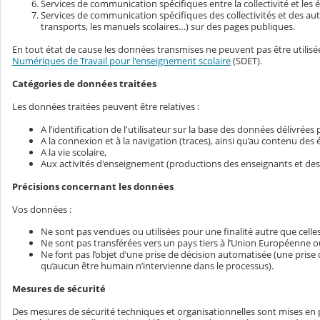
Services de communication spécifiques entre la collectivité et les 
Services de communication spécifiques des collectivités et des au
transports, les manuels scolaires…) sur des pages publiques.
En tout état de cause les données transmises ne peuvent pas être utilisées
Numériques de Travail pour l'enseignement scolaire
(SDET).
Catégories de données traitées
Les données traitées peuvent être relatives :
A l’identification de l'utilisateur sur la base des données délivrées
A la connexion et à la navigation (traces), ainsi qu’au contenu de
A la vie scolaire,
Aux activités d'enseignement (productions des enseignants et des 
Précisions concernant les données
Vos données :
Ne sont pas vendues ou utilisées pour une finalité autre que ce
Ne sont pas transférées vers un pays tiers à l’Union Européenne o
Ne font pas l’objet d’une prise de décision automatisée (une prise
qu’aucun être humain n’intervienne dans le processus).
Mesures de sécurité
Des mesures de sécurité techniques et organisationnelles sont mises en pla