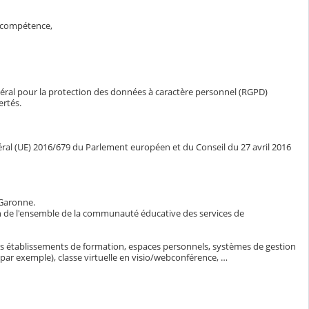
a compétence,
néral pour la protection des données à caractère personnel (RGPD)
ertés.
énéral (UE) 2016/679 du Parlement européen et du Conseil du 27 avril 2016
-Garonne.
ion de l'ensemble de la communauté éducative des services de
des établissements de formation, espaces personnels, systèmes de gestion
r exemple), classe virtuelle en visio/webconférence, …