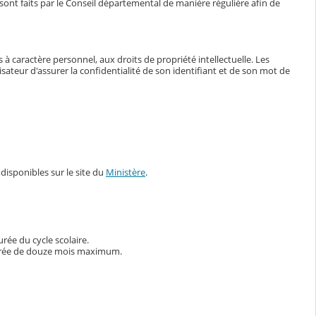
ont faits par le Conseil départemental de manière régulière afin de
 à caractère personnel, aux droits de propriété intellectuelle. Les
sateur d'assurer la confidentialité de son identifiant et de son mot de
disponibles sur le site du
Ministère
.
rée du cycle scolaire.
 durée de douze mois maximum.