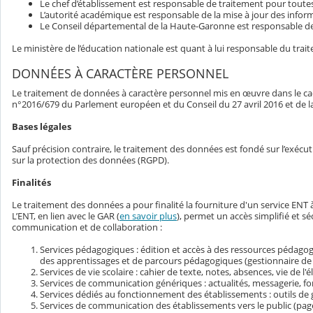
Le chef d’établissement est responsable de traitement pour toute
L’autorité académique est responsable de la mise à jour des inform
Le Conseil départemental de la Haute-Garonne est responsable de 
Le ministère de l’éducation nationale est quant à lui responsable du tra
DONNÉES À CARACTÈRE PERSONNEL
Le traitement de données à caractère personnel mis en œuvre dans le cad
n°2016/679 du Parlement européen et du Conseil du 27 avril 2016 et de la lo
Bases légales
Sauf précision contraire, le traitement des données est fondé sur l’exécu
sur la protection des données (RGPD).
Finalités
Le traitement des données a pour finalité la fourniture d'un service E
L’ENT, en lien avec le GAR (
en savoir plus
), permet un accès simplifié et 
communication et de collaboration :
Services pédagogiques : édition et accès à des ressources pédagog
des apprentissages et de parcours pédagogiques (gestionnaire de
Services de vie scolaire : cahier de texte, notes, absences, vie de l'é
Services de communication génériques : actualités, messagerie, fo
Services dédiés au fonctionnement des établissements : outils de 
Services de communication des établissements vers le public (page 