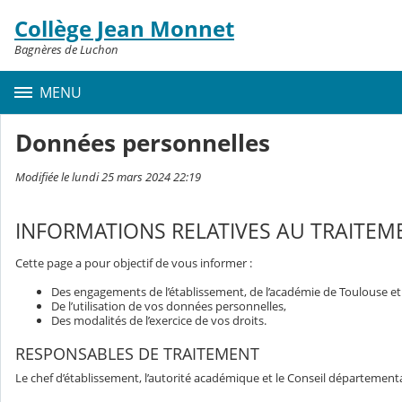
Panneau de gestion des cookies
Collège Jean Monnet
Contenu
Bagnères de Luchon
MENU
Données personnelles
Modifiée le lundi 25 mars 2024 22:19
INFORMATIONS RELATIVES AU TRAITEM
Cette page a pour objectif de vous informer :
Des engagements de l’établissement, de l’académie de Toulouse e
De l’utilisation de vos données personnelles,
Des modalités de l’exercice de vos droits.
RESPONSABLES DE TRAITEMENT
Le chef d’établissement, l’autorité académique et le Conseil département