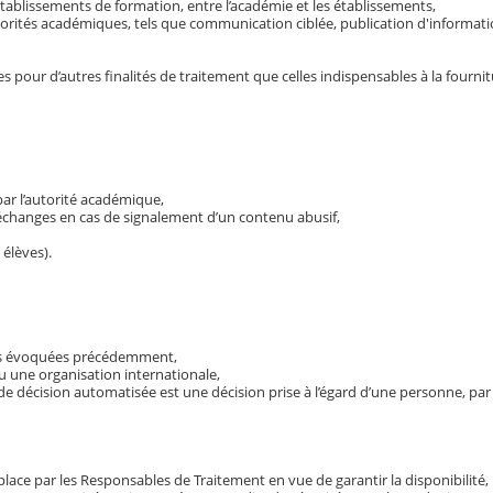
établissements de formation, entre l’académie et les établissements,
torités académiques, tels que communication ciblée, publication d'informat
 pour d’autres finalités de traitement que celles indispensables à la fournit
 par l’autorité académique,
s échanges en cas de signalement d’un contenu abusif,
élèves).
lles évoquées précédemment,
u une organisation internationale,
 de décision automatisée est une décision prise à l’égard d’une personne, par
ce par les Responsables de Traitement en vue de garantir la disponibilité, l’