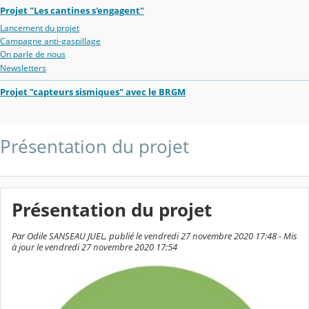
Projet "Les cantines s'engagent"
Lancement du projet
Campagne anti-gaspillage
On parle de nous
Newsletters
Projet "capteurs sismiques" avec le BRGM
Présentation du projet
Présentation du projet
Par Odile SANSEAU JUEL, publié le vendredi 27 novembre 2020 17:48 - Mis
à jour le vendredi 27 novembre 2020 17:54