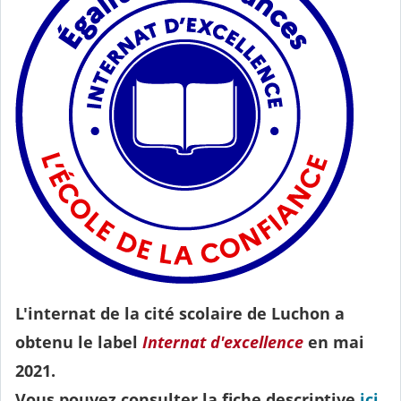
L'internat de la cité scolaire de Luchon a
obtenu le label
Internat d'excellence
en mai
2021.
Vous pouvez consulter la fiche descriptive
ici
.