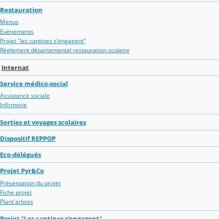
Restauration
Menus
Evènements
Projet "les cantines s'engagent"
Règlement départemental restauration scolaire
Internat
Service médico-social
Assistance sociale
Infirmerie
Sorties et voyages scolaires
Dispositif REPPOP
Eco-délégués
Projet Pyr&Co
Présentation du projet
Fiche projet
Plant'arbres
Projet "Les cantines s'engagent"