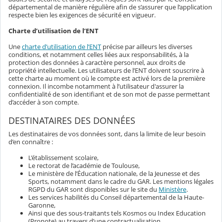
départemental de manière régulière afin de s’assurer que l’application
respecte bien les exigences de sécurité en vigueur.
Charte d’utilisation de l’ENT
Une
charte d’utilisation de l’ENT
précise par ailleurs les diverses
conditions, et notamment celles liées aux responsabilités, à la
protection des données à caractère personnel, aux droits de
propriété intellectuelle. Les utilisateurs de l’ENT doivent souscrire à
cette charte au moment où le compte est activé lors de la première
connexion. Il incombe notamment à l’utilisateur d'assurer la
confidentialité de son identifiant et de son mot de passe permettant
d’accéder à son compte.
DESTINATAIRES DES DONNÉES
Les destinataires de vos données sont, dans la limite de leur besoin
d’en connaître :
L’établissement scolaire,
Le rectorat de l’académie de Toulouse,
Le ministère de l’Éducation nationale, de la Jeunesse et des
Sports, notamment dans le cadre du GAR. Les mentions légales
RGPD du GAR sont disponibles sur le site du
Ministère
.
Les services habilités du Conseil départemental de la Haute-
Garonne,
Ainsi que des sous-traitants tels Kosmos ou Index Education
(Pronote) au travers d’une contractualisation.