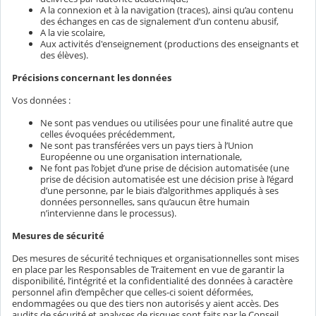
A la connexion et à la navigation (traces), ainsi qu’au contenu
des échanges en cas de signalement d’un contenu abusif,
A la vie scolaire,
Aux activités d'enseignement (productions des enseignants et
des élèves).
Précisions concernant les données
Vos données :
Ne sont pas vendues ou utilisées pour une finalité autre que
celles évoquées précédemment,
Ne sont pas transférées vers un pays tiers à l’Union
Européenne ou une organisation internationale,
Ne font pas l’objet d’une prise de décision automatisée (une
prise de décision automatisée est une décision prise à l’égard
d’une personne, par le biais d’algorithmes appliqués à ses
données personnelles, sans qu’aucun être humain
n’intervienne dans le processus).
Mesures de sécurité
Des mesures de sécurité techniques et organisationnelles sont mises
en place par les Responsables de Traitement en vue de garantir la
disponibilité, l’intégrité et la confidentialité des données à caractère
personnel afin d’empêcher que celles-ci soient déformées,
endommagées ou que des tiers non autorisés y aient accès. Des
audits de sécurité et analyses de risques sont faits par le Conseil