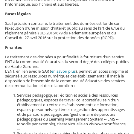
l’informatique, aux fichiers et aux libertés.
Bases légales
Sauf précision contraire, le traitement des données est fondé sur
l’exécution d'une mission d'intérêt public au sens de l’article 6.1.e du
règlement général (UE) 2016/679 du Parlement européen et du
Conseil du 27 avril 2016 sur la protection des données (RGPD).
Finalités
Le traitement des données a pour finalité la fourniture d'un service
ENT à la communauté éducative du second degré des collèges publics
de Haute-Garonne.
L’ENT, en lien avec le GAR (
en savoir plus
), permet un accès simplifié et
sécurisé aux ressources numériques des établissements : il met à la
disposition de l'ensemble de la communauté éducative des services
de communication et de collaboration :
Services pédagogiques : édition et accès à des ressources
pédagogiques, espaces de travail collaboratif au sein d'un
établissement ou entre des établissements de formation,
espaces personnels, systèmes de gestion des apprentissages
et de parcours pédagogiques (gestionnaire de parcours
pédagogiques ou Learning Management System -- LMS --
Moodle par exemple), classe virtuelle en visio/webconférence,
…
Services de vie scolaire : cahier de texte, notes, absences, vie de