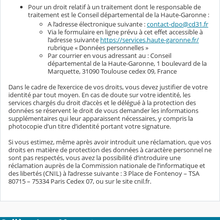
Pour un droit relatif à un traitement dont le responsable de
traitement est le Conseil départemental de la Haute-Garonne :
A l’adresse électronique suivante :
contact-dpo@cd31.fr
Via le formulaire en ligne prévu à cet effet accessible à
l’adresse suivante
https://services.haute-garonne.fr/
rubrique « Données personnelles »
Par courrier en vous adressant au : Conseil
départemental de la Haute-Garonne, 1 boulevard de la
Marquette, 31090 Toulouse cedex 09, France
Dans le cadre de l’exercice de vos droits, vous devez justifier de votre
identité par tout moyen. En cas de doute sur votre identité, les
services chargés du droit d’accès et le délégué à la protection des
données se réservent le droit de vous demander les informations
supplémentaires qui leur apparaissent nécessaires, y compris la
photocopie d’un titre d’identité portant votre signature.
Si vous estimez, même après avoir introduit une réclamation, que vos
droits en matière de protection des données à caractère personnel ne
sont pas respectés, vous avez la possibilité d’introduire une
réclamation auprès de la Commission nationale de l’informatique et
des libertés (CNIL) à l’adresse suivante : 3 Place de Fontenoy – TSA
80715 – 75334 Paris Cedex 07, ou sur le site cnil.fr.