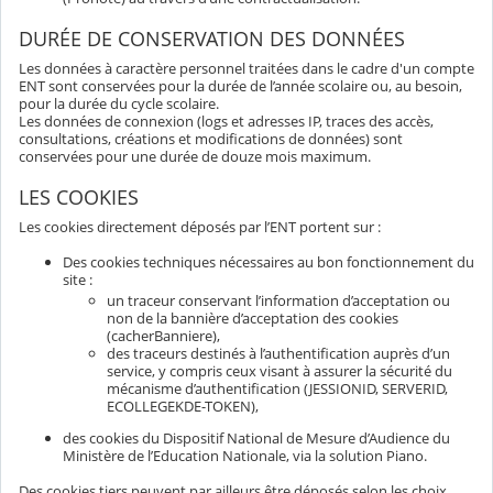
DURÉE DE CONSERVATION DES DONNÉES
Les données à caractère personnel traitées dans le cadre d'un compte
ENT sont conservées pour la durée de l’année scolaire ou, au besoin,
pour la durée du cycle scolaire.
Les données de connexion (logs et adresses IP, traces des accès,
consultations, créations et modifications de données) sont
conservées pour une durée de douze mois maximum.
LES COOKIES
Les cookies directement déposés par l’ENT portent sur :
Des cookies techniques nécessaires au bon fonctionnement du
site :
un traceur conservant l’information d’acceptation ou
non de la bannière d’acceptation des cookies
(cacherBanniere),
des traceurs destinés à l’authentification auprès d’un
service, y compris ceux visant à assurer la sécurité du
mécanisme d’authentification (JESSIONID, SERVERID,
ECOLLEGEKDE-TOKEN),
des cookies du Dispositif National de Mesure d’Audience du
Ministère de l’Education Nationale, via la solution Piano.
Des cookies tiers peuvent par ailleurs être déposés selon les choix