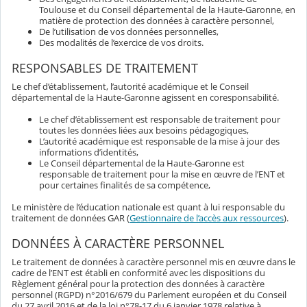
Toulouse et du Conseil départemental de la Haute-Garonne, en
matière de protection des données à caractère personnel,
De l’utilisation de vos données personnelles,
Des modalités de l’exercice de vos droits.
RESPONSABLES DE TRAITEMENT
Le chef d’établissement, l’autorité académique et le Conseil
départemental de la Haute-Garonne agissent en coresponsabilité.
Le chef d’établissement est responsable de traitement pour
toutes les données liées aux besoins pédagogiques,
L’autorité académique est responsable de la mise à jour des
informations d’identités,
Le Conseil départemental de la Haute-Garonne est
responsable de traitement pour la mise en œuvre de l’ENT et
pour certaines finalités de sa compétence,
Le ministère de l’éducation nationale est quant à lui responsable du
traitement de données GAR (
Gestionnaire de l’accès aux ressources
).
DONNÉES À CARACTÈRE PERSONNEL
Le traitement de données à caractère personnel mis en œuvre dans le
cadre de l’ENT est établi en conformité avec les dispositions du
Règlement général pour la protection des données à caractère
personnel (RGPD) n°2016/679 du Parlement européen et du Conseil
du 27 avril 2016 et de la loi n°78-17 du 6 janvier 1978 relative à