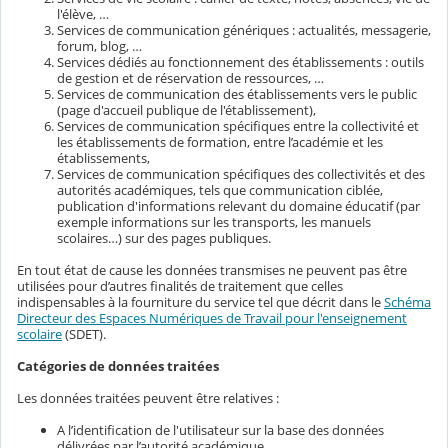
l'élève, …
Services de communication génériques : actualités, messagerie,
forum, blog, …
Services dédiés au fonctionnement des établissements : outils
de gestion et de réservation de ressources, …
Services de communication des établissements vers le public
(page d'accueil publique de l'établissement),
Services de communication spécifiques entre la collectivité et
les établissements de formation, entre l’académie et les
établissements,
Services de communication spécifiques des collectivités et des
autorités académiques, tels que communication ciblée,
publication d'informations relevant du domaine éducatif (par
exemple informations sur les transports, les manuels
scolaires…) sur des pages publiques.
En tout état de cause les données transmises ne peuvent pas être
utilisées pour d’autres finalités de traitement que celles
indispensables à la fourniture du service tel que décrit dans le
Schéma
Directeur des Espaces Numériques de Travail pour l'enseignement
scolaire
(SDET).
Catégories de données traitées
Les données traitées peuvent être relatives :
A l’identification de l'utilisateur sur la base des données
délivrées par l’autorité académique,