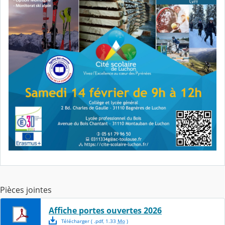
Pièces jointes
Affiche portes ouvertes 2026
Télécharger
( .
pdf
,
1.33
Mo
)