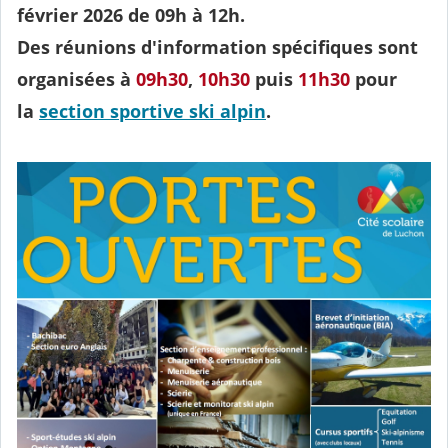
février 2026 de 09h à 12h
.
Des réunions d'information spécifiques sont
organisées à
09h30
,
10h30
puis
11h30
pour
la
section sportive ski alpin
.