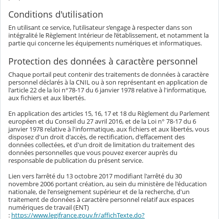
Conditions d'utilisation
En utilisant ce service, l’utilisateur s’engage à respecter dans son
intégralité le Règlement Intérieur de l’établissement, et notamment la
partie qui concerne les équipements numériques et informatiques.
Protection des données à caractère personnel
Chaque portail peut contenir des traitements de données à caractère
personnel déclarés à la CNIL ou à son représentant en application de
l'article 22 de la loi n°78-17 du 6 janvier 1978 relative à l'informatique,
aux fichiers et aux libertés.
En application des articles 15, 16, 17 et 18 du Règlement du Parlement
européen et du Conseil du 27 avril 2016, et de la Loi n° 78-17 du 6
janvier 1978 relative à l'informatique, aux fichiers et aux libertés, vous
disposez d'un droit d'accès, de rectification, d'effacement des
données collectées, et d'un droit de limitation du traitement des
données personnelles que vous pouvez exercer auprès du
responsable de publication du présent service.
Lien vers l’arrêté du 13 octobre 2017 modifiant l'arrêté du 30
novembre 2006 portant création, au sein du ministère de l'éducation
nationale, de l'enseignement supérieur et de la recherche, d'un
traitement de données à caractère personnel relatif aux espaces
numériques de travail (ENT)
:
https://www.legifrance.gouv.fr/affichTexte.do?